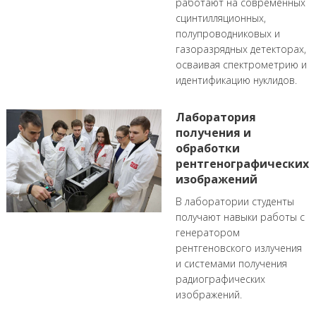
работают на современных
сцинтилляционных,
полупроводниковых и
газоразрядных детекторах,
осваивая спектрометрию и
идентификацию нуклидов.
Лаборатория
получения и
обработки
рентгенографических
изображений
В лаборатории студенты
получают навыки работы с
генератором
рентгеновского излучения
и системами получения
радиографических
изображений.