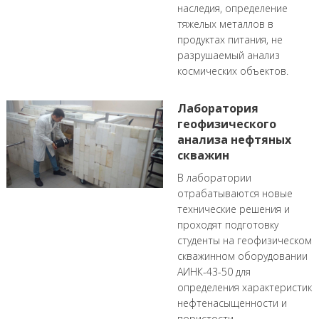
наследия, определение
тяжелых металлов в
продуктах питания, не
разрушаемый анализ
космических объектов.
Лаборатория
геофизического
анализа нефтяных
скважин
В лаборатории
отрабатываются новые
технические решения и
проходят подготовку
студенты на геофизическом
скважинном оборудовании
АИНК-43-50 для
определения характеристик
нефтенасыщенности и
пористости.