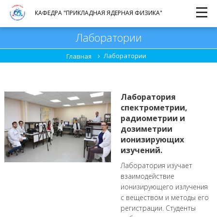
КАФЕДРА "ПРИКЛАДНАЯ ЯДЕРНАЯ ФИЗИКА"
Лаборатории
Лаборатории
Главная
Лаборатория
спектрометрии,
радиометрии и
дозиметрии
ионизирующих
изучений.
Лаборатория изучает
взаимодействие
ионизирующего излучения
с веществом и методы его
регистрации. Студенты