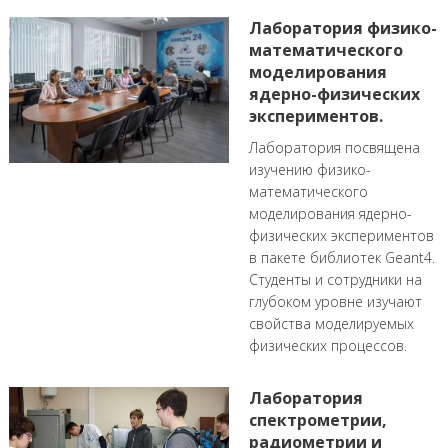
Лаборатория физико-
математического
моделирования
ядерно-физических
экспериментов.
Лаборатория посвящена
изучению физико-
математического
моделирования ядерно-
физических экспериментов
в пакете библиотек Geant4.
Студенты и сотрудники на
глубоком уровне изучают
свойства моделируемых
физических процессов.
Лаборатория
спектрометрии,
радиометрии и