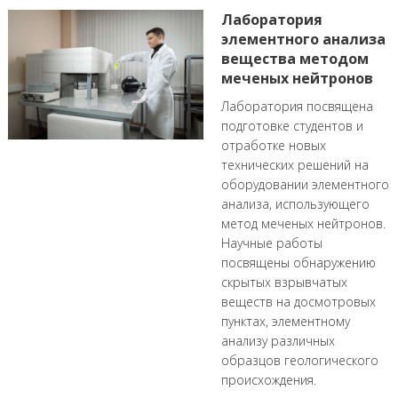
Лаборатория
элементного анализа
вещества методом
меченых нейтронов
Лаборатория посвящена
подготовке студентов и
отработке новых
технических решений на
оборудовании элементного
анализа, использующего
метод меченых нейтронов.
Научные работы
посвящены обнаружению
скрытых взрывчатых
веществ на досмотровых
пунктах, элементному
анализу различных
образцов геологического
происхождения.